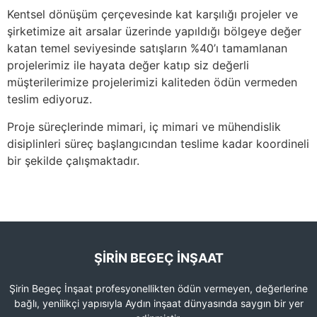
Kentsel dönüşüm çerçevesinde kat karşılığı projeler ve
şirketimize ait arsalar üzerinde yapıldığı bölgeye değer
katan temel seviyesinde satışların %40’ı tamamlanan
projelerimiz ile hayata değer katıp siz değerli
müşterilerimize projelerimizi kaliteden ödün vermeden
teslim ediyoruz.
Proje süreçlerinde mimari, iç mimari ve mühendislik
disiplinleri süreç başlangıcından teslime kadar koordineli
bir şekilde çalışmaktadır.
ŞIRIN BEGEÇ İNŞAAT
Şirin Begeç İnşaat profesyonellikten ödün vermeyen, değerlerine
bağlı, yenilikçi yapısıyla Aydın inşaat dünyasında saygın bir yer