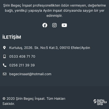
Şirin Begeç İnşaat profesyonellikten ödün vermeyen, değerlerine
bağlı, yenilikçi yapısıyla Aydın inşaat dünyasında saygın bir yer
edinmiştir.
İLETIŞIM
Kurtuluş, 2026. Sk. No:5 Kat:3, 09010 Efeler/Aydın
0533 408 71 70
0256 211 39 39
begecinsaat@hotmail.com
© 2020 Şirin Begeç İnşaat. Tüm Hakları
Saklıdır.