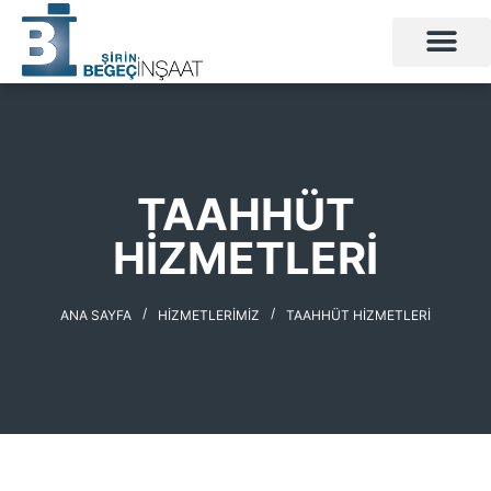
TAAHHÜT
HIZMETLERI
/
/
ANA SAYFA
HIZMETLERIMIZ
TAAHHÜT HIZMETLERI