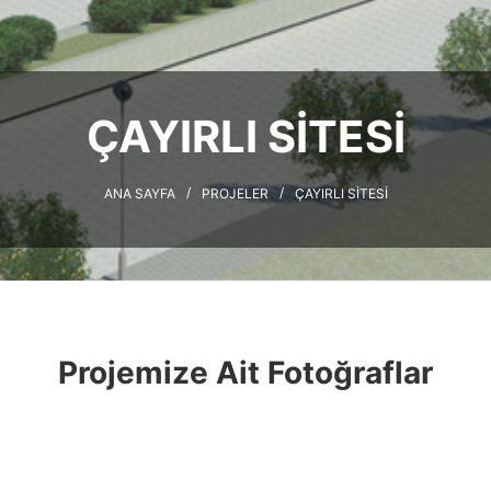
ÇAYIRLI SITESI
/
/
ANA SAYFA
PROJELER
ÇAYIRLI SITESI
Projemize Ait Fotoğraflar